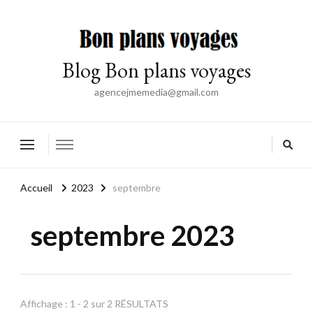
Blog Bon plans voyages
agencejmemedia@gmail.com
Accueil
2023
septembre
septembre 2023
Affichage : 1 - 2 sur 2 RÉSULTATS