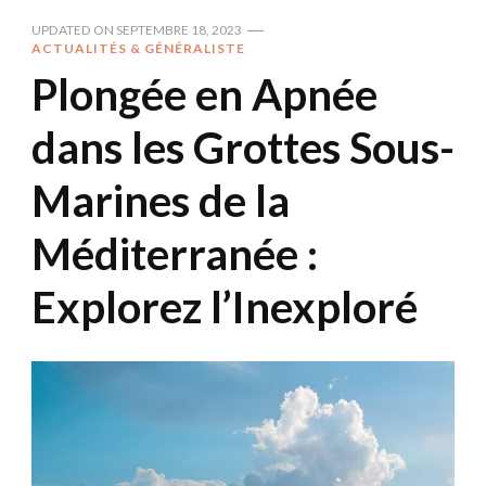
UPDATED ON
SEPTEMBRE 18, 2023
ACTUALITÉS & GÉNÉRALISTE
Plongée en Apnée
dans les Grottes Sous-
Marines de la
Méditerranée :
Explorez l’Inexploré