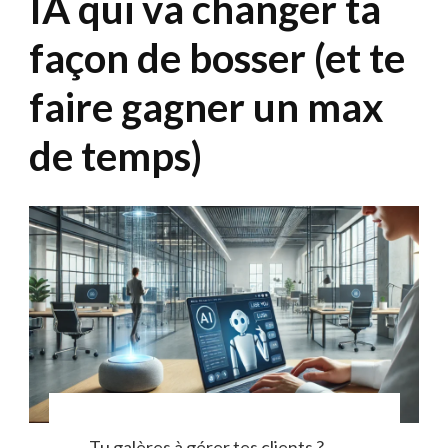
IA qui va changer ta
façon de bosser (et te
faire gagner un max
de temps)
Tu galères à gérer tes clients ?