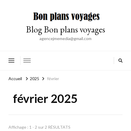
Blog Bon plans voyages
agencejmemedia@gmail.com
Accueil
2025
février
février 2025
Affichage : 1 - 2 sur 2 RÉSULTATS