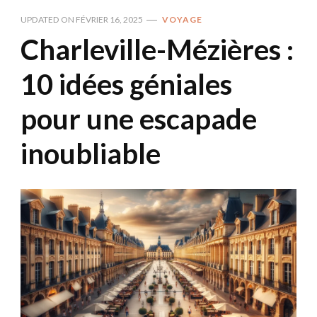
UPDATED ON
FÉVRIER 16, 2025
VOYAGE
Charleville-Mézières :
10 idées géniales
pour une escapade
inoubliable