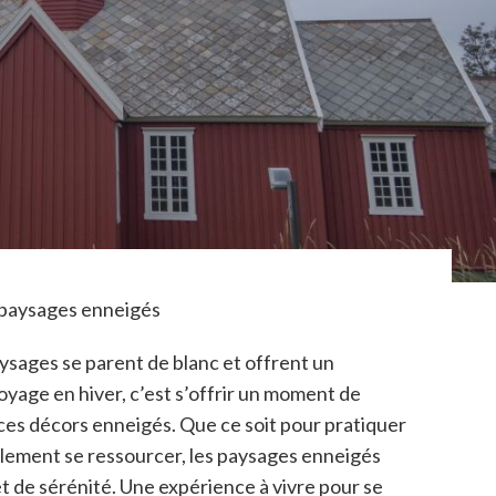
s paysages enneigés
aysages se parent de blanc et offrent un
oyage en hiver, c’est s’offrir un moment de
ces décors enneigés. Que ce soit pour pratiquer
mplement se ressourcer, les paysages enneigés
t de sérénité. Une expérience à vivre pour se