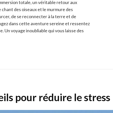
mmersion totale, un véritable retour aux
 le chant des oiseaux et le murmure des
rcer, de se reconnecter à la terre et de
ongez dans cette aventure sereine et ressentez
e. Un voyage inoubliable qui vous laisse des
ils pour réduire le stress