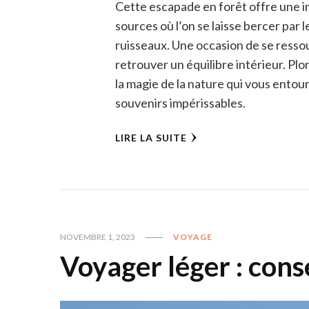
Cette escapade en forêt offre une i
sources où l’on se laisse bercer par
ruisseaux. Une occasion de se ressou
retrouver un équilibre intérieur. Pl
la magie de la nature qui vous entour
souvenirs impérissables.
LIRE LA SUITE
NOVEMBRE 1, 2023
VOYAGE
Voyager léger : conse