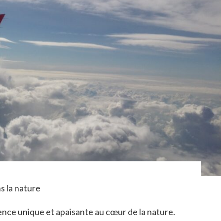
s la nature
ence unique et apaisante au cœur de la nature.