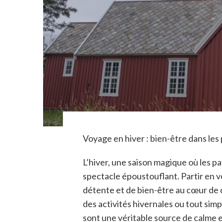
Voyage en hiver : bien-être dans le
L’hiver, une saison magique où les p
spectacle époustouflant. Partir en v
détente et de bien-être au cœur de 
des activités hivernales ou tout si
sont une véritable source de calme e