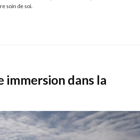
e soin de soi.
e immersion dans la