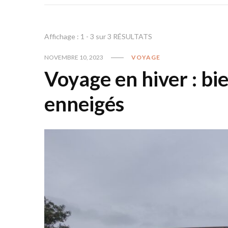
Affichage : 1 - 3 sur 3 RÉSULTATS
NOVEMBRE 10, 2023
VOYAGE
Voyage en hiver : bi
enneigés