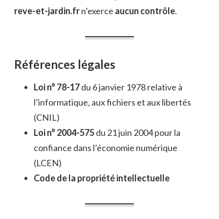
reve-et-jardin.fr
n’exerce
aucun contrôle
.
Références légales
Loi n° 78-17
du 6 janvier 1978 relative à
l’informatique, aux fichiers et aux libertés
(CNIL)
Loi n° 2004-575
du 21 juin 2004 pour la
confiance dans l’économie numérique
(LCEN)
Code de la propriété intellectuelle