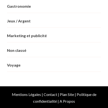
Gastronomie
Jeux / Argent
Marketing et publicité
Non classé
Voyage
Mentions Légales
|
Contact
|
Plan Site
|
Politique de
confidentialité
|
A Propos