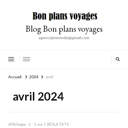
Blog Bon plans voyages
agencejmemedia@gmail.com
Accueil
2024
avril
avril 2024
Affichage : 1 - 1 sur 1 RÉSULTATS