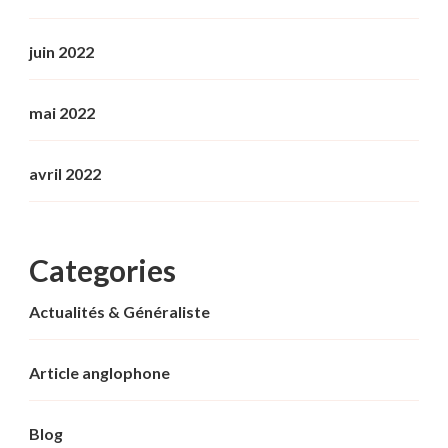
juin 2022
mai 2022
avril 2022
Categories
Actualités & Généraliste
Article anglophone
Blog