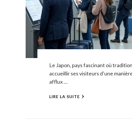
Le Japon, pays fascinant où traditio
accueillir ses visiteurs d’une manièr
afflux …
LIRE LA SUITE