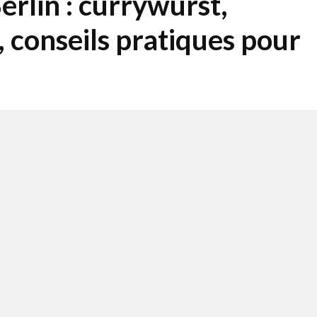
erlin : currywurst,
 conseils pratiques pour