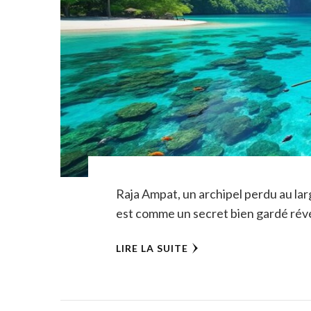
Raja Ampat, un archipel perdu au lar
est comme un secret bien gardé rév
LIRE LA SUITE