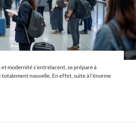
n et modernité s’entrelacent, se prépare à
e totalement nouvelle. En effet, suite à l’énorme