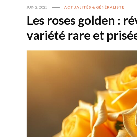
JUIN 2, 2025
ACTUALITÉS & GÉNÉRALISTE
Les roses golden : ré
variété rare et prisé