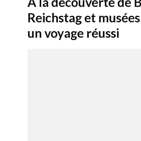
À la découverte de B
Reichstag et musées,
un voyage réussi