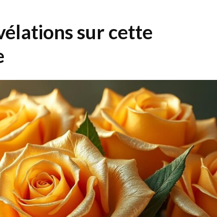
vélations sur cette
e