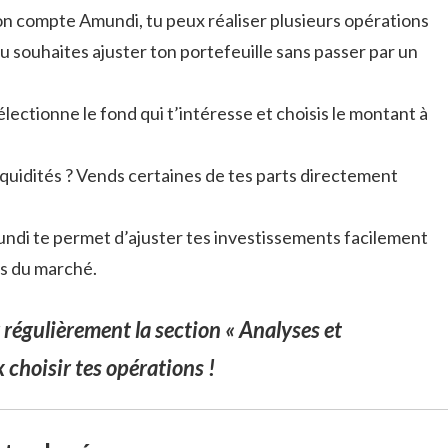
ton compte Amundi, tu peux réaliser plusieurs opérations
 tu souhaites ajuster ton portefeuille sans passer par un
électionne le fond qui t’intéresse et choisis le montant à
iquidités ? Vends certaines de tes parts directement
ndi te permet d’ajuster tes investissements facilement
ns du marché.
régulièrement la section « Analyses et
 choisir tes opérations !