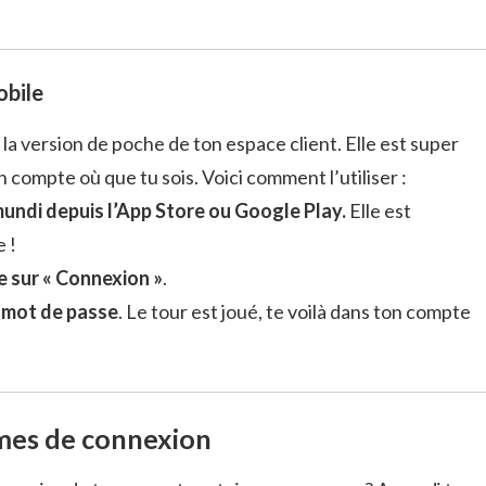
obile
 la version de poche de ton espace client. Elle est super
 compte où que tu sois. Voici comment l’utiliser :
undi depuis l’App Store ou Google Play.
Elle est
 !
ue sur « Connexion »
.
n mot de passe
. Le tour est joué, te voilà dans ton compte
mes de connexion