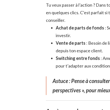
Tu veux passer à l’action ? Dans 
en quelques clics. C’est parfait si
conseiller.
Achat de parts de fonds
: S
investir.
Vente de parts
: Besoin de l
depuis ton espace client.
Switching entre fonds
: Amu
pour t’adapter aux conditio
Astuce :
Pense à consulter 
perspectives », pour mieux