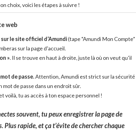
on choix, voici les étapes à suivre !
ite web
ur le site officiel d’Amundi
(tape “Amundi Mon Compte”
mberas sur la page d’accueil.
on »
. Il se trouve en haut à droite, juste là où on veut qu’il
n mot de passe.
Attention, Amundi est strict sur la sécurité
on mot de passe dans un endroit sûr.
et voilà, tu as accès à ton espace personnel !
nectes souvent, tu peux enregistrer la page de
. Plus rapide, et ça t’évite de chercher chaque