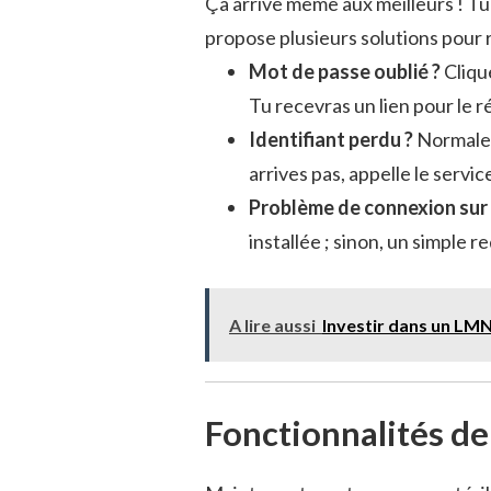
Ça arrive même aux meilleurs ! Tu
propose plusieurs solutions pour 
Mot de passe oublié ?
Cliqu
Tu recevras un lien pour le réi
Identifiant perdu ?
Normaleme
arrives pas, appelle le service
Problème de connexion sur l
installée ; sinon, un simple
A lire aussi
Investir dans un LMN
Fonctionnalités de