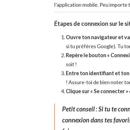
l’application mobile. Peu importe t
Étapes de connexion sur le s
Ouvre ton navigateur et va s
si tu préfères Google). Tu to
Repère le bouton « Connexi
soit !
Entre ton identifiant et to
! Assure-toi de bien noter t
Clique sur « Se connecter »
Petit conseil :
Si tu te con
connexion dans tes favoris