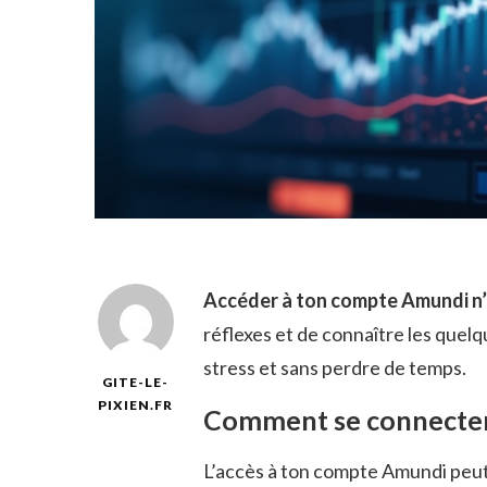
Accéder à ton compte Amundi n’a 
réflexes et de connaître les quel
stress et sans perdre de temps.
GITE-LE-
PIXIEN.FR
Comment se connecter
L’accès à ton compte Amundi peut s