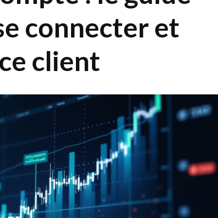
se connecter et
ce client