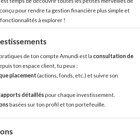
 est temps de découvrir toutes les petites merveilles de
 conçu pour rendre ta gestion financière plus simple et
 fonctionnalités à explorer !
vestissements
s pratiques de ton compte Amundi est la
consultation de
epuis ton espace client, tu peux :
aque placement
(actions, fonds, etc.) et suivre son
rapports détaillés
pour chaque investissement.
ons
basées sur ton profil et ton portefeuille.
ions