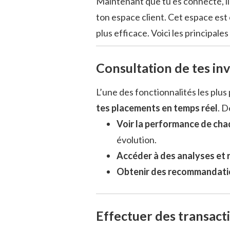
Maintenant que tu es connecté, il
ton espace client. Cet espace est
plus efficace. Voici les principales
Consultation de tes in
L’une des fonctionnalités les plu
tes placements en temps réel
. D
Voir la performance de ch
évolution.
Accéder à des analyses et 
Obtenir des recommandati
Effectuer des transact