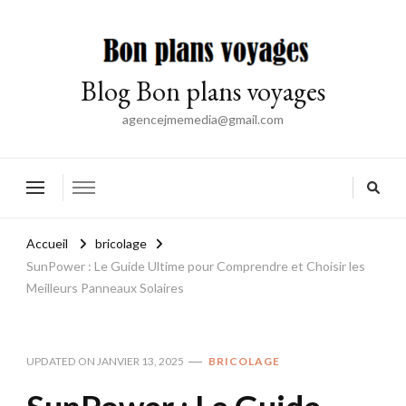
Blog Bon plans voyages
agencejmemedia@gmail.com
Accueil
bricolage
SunPower : Le Guide Ultime pour Comprendre et Choisir les
Meilleurs Panneaux Solaires
UPDATED ON
JANVIER 13, 2025
BRICOLAGE