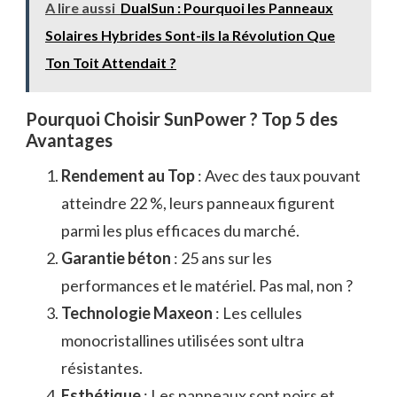
A lire aussi
DualSun : Pourquoi les Panneaux
Solaires Hybrides Sont-ils la Révolution Que
Ton Toit Attendait ?
Pourquoi Choisir SunPower ? Top 5 des
Avantages
Rendement au Top
: Avec des taux pouvant
atteindre 22 %, leurs panneaux figurent
parmi les plus efficaces du marché.
Garantie béton
: 25 ans sur les
performances et le matériel. Pas mal, non ?
Technologie Maxeon
: Les cellules
monocristallines utilisées sont ultra
résistantes.
Esthétique
: Les panneaux sont noirs et