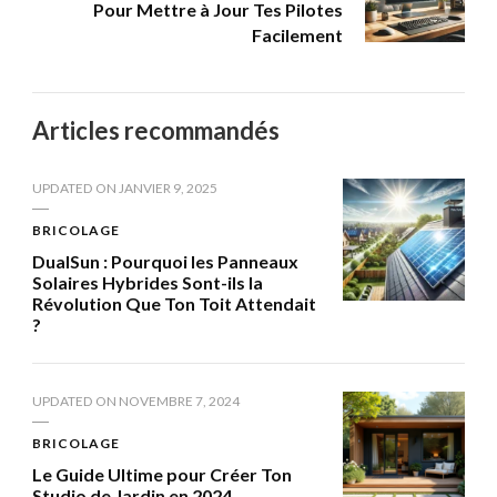
Pour Mettre à Jour Tes Pilotes
Facilement
Articles recommandés
UPDATED ON
JANVIER 9, 2025
BRICOLAGE
DualSun : Pourquoi les Panneaux
Solaires Hybrides Sont-ils la
Révolution Que Ton Toit Attendait
?
UPDATED ON
NOVEMBRE 7, 2024
BRICOLAGE
Le Guide Ultime pour Créer Ton
Studio de Jardin en 2024