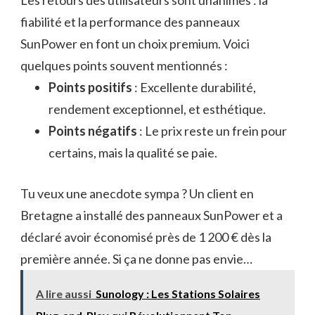
Les retours des utilisateurs sont unanimes : la
fiabilité et la performance des panneaux
SunPower en font un choix premium. Voici
quelques points souvent mentionnés :
Points positifs
: Excellente durabilité,
rendement exceptionnel, et esthétique.
Points négatifs
: Le prix reste un frein pour
certains, mais la qualité se paie.
Tu veux une anecdote sympa ? Un client en
Bretagne a installé des panneaux SunPower et a
déclaré avoir économisé près de 1 200 € dès la
première année. Si ça ne donne pas envie…
A lire aussi
Sunology : Les Stations Solaires