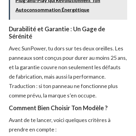
Plug-and-Play qui Révolutionnent Ton
Autoconsommation Énergétique
Durabilité et Garantie : Un Gage de
Sérénité
Avec SunPower, tu dors sur tes deux oreilles. Les
panneaux sont conçus pour durer au moins 25 ans,
et la garantie couvre non seulement les défauts
de fabrication, mais aussi la performance.
Traduction : si ton panneau ne fonctionne plus
comme prévu, la marque s’en occupe.
Comment Bien Choisir Ton Modèle ?
Avant de te lancer, voici quelques critères à
prendre en compte :