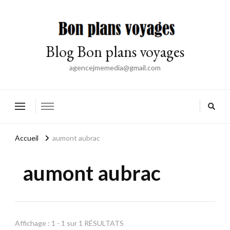
Blog Bon plans voyages
agencejmemedia@gmail.com
Accueil
aumont aubrac
aumont aubrac
Affichage : 1 - 1 sur 1 RÉSULTATS