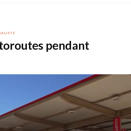
RALISTE
utoroutes pendant