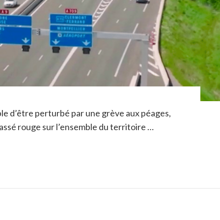
le d’être perturbé par une grève aux péages,
lassé rouge sur l’ensemble du territoire …