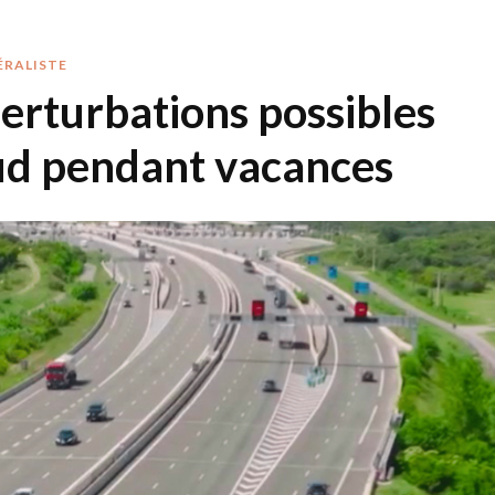
ÉRALISTE
erturbations possibles
ud pendant vacances