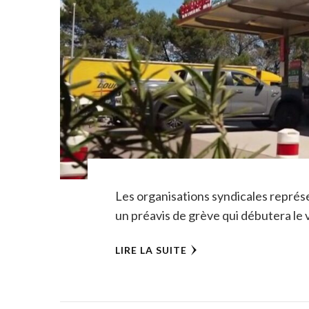
Les organisations syndicales représ
un préavis de grève qui débutera le v
LIRE LA SUITE