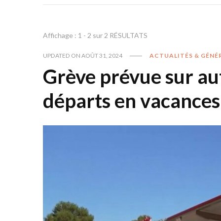
Affichage : 1 - 2 sur 2 RÉSULTATS
UPDATED ON
AOÛT 31, 2024
ACTUALITÉS & GÉNÉ
Grève prévue sur a
départs en vacances