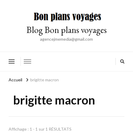
Blog Bon plans voyages
agencejmemedia@gmail.com
Accueil
brigitte macron
brigitte macron
Affichage : 1 - 1 sur 1 RÉSULTATS