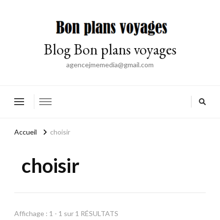
Blog Bon plans voyages
agencejmemedia@gmail.com
Accueil
choisir
choisir
Affichage : 1 - 1 sur 1 RÉSULTATS