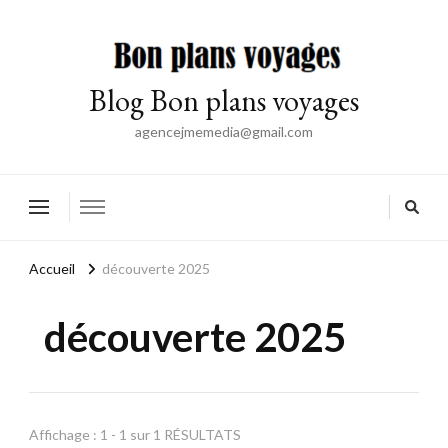
Blog Bon plans voyages
agencejmemedia@gmail.com
Accueil
découverte 2025
découverte 2025
Affichage : 1 - 1 sur 1 RÉSULTATS