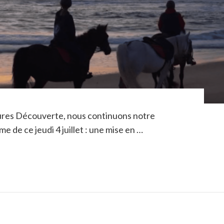
eures Découverte, nous continuons notre
 de ce jeudi 4 juillet : une mise en …