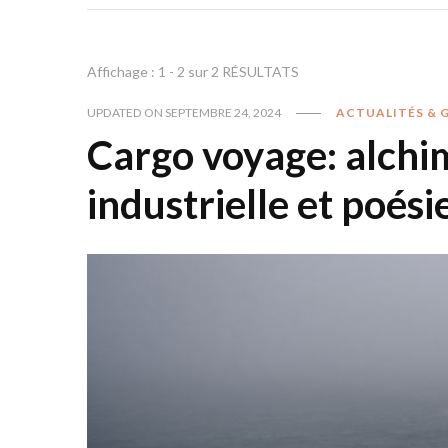
Affichage : 1 - 2 sur 2 RÉSULTATS
UPDATED ON
SEPTEMBRE 24, 2024
ACTUALITÉS & 
Cargo voyage: alchi
industrielle et poés