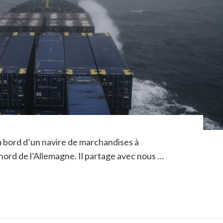
à bord d’un navire de marchandises à
 nord de l’Allemagne. Il partage avec nous …