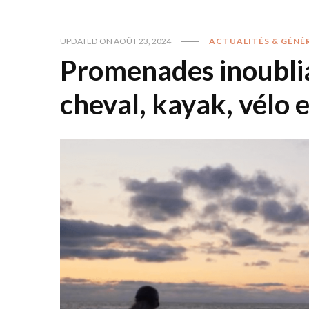
UPDATED ON
AOÛT 23, 2024
ACTUALITÉS & GÉNÉ
Promenades inoublia
cheval, kayak, vélo 