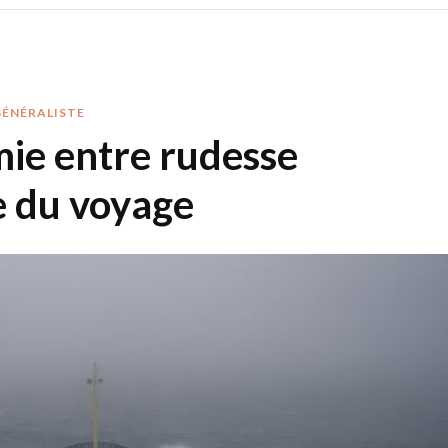
GÉNÉRALISTE
mie entre rudesse
ie du voyage