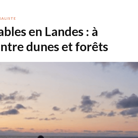
RALISTE
bles en Landes : à
entre dunes et forêts