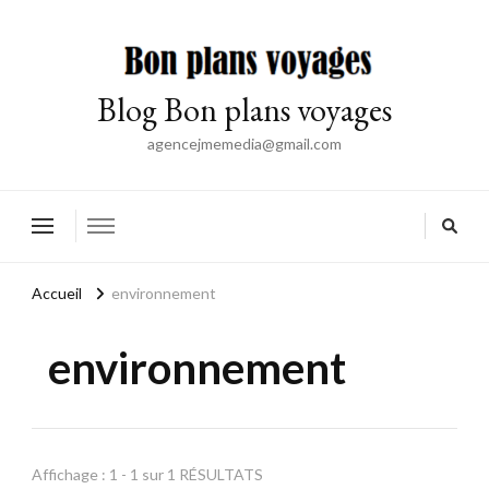
Blog Bon plans voyages
agencejmemedia@gmail.com
Accueil
environnement
environnement
Affichage : 1 - 1 sur 1 RÉSULTATS