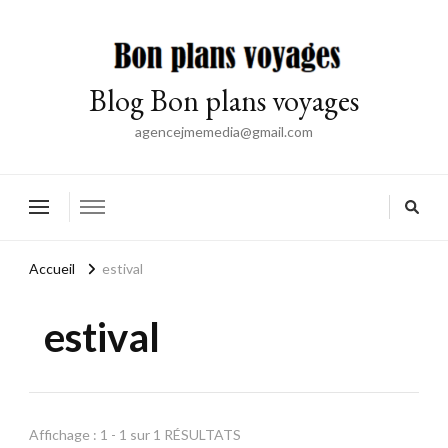
Blog Bon plans voyages
agencejmemedia@gmail.com
Accueil
estival
estival
Affichage : 1 - 1 sur 1 RÉSULTATS