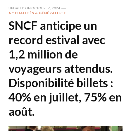
UPDATED ON
OCTOBRE 6, 2024
ACTUALITÉS & GÉNÉRALISTE
SNCF anticipe un
record estival avec
1,2 million de
voyageurs attendus.
Disponibilité billets :
40% en juillet, 75% en
août.