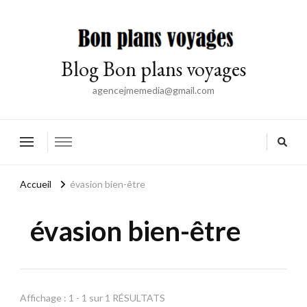
Blog Bon plans voyages
agencejmemedia@gmail.com
Accueil
évasion bien-être
évasion bien-être
Affichage : 1 - 1 sur 1 RÉSULTATS