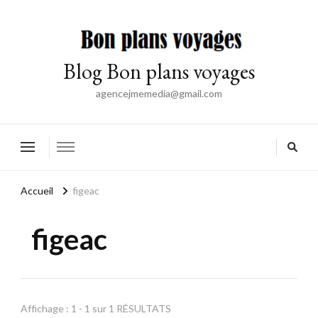
Blog Bon plans voyages
agencejmemedia@gmail.com
Accueil
figeac
figeac
Affichage : 1 - 1 sur 1 RÉSULTATS