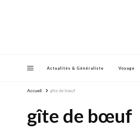
Actualités & Généraliste
Voyage
Accueil
gîte de bœuf
gîte de bœuf