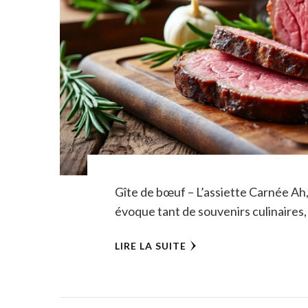
Gîte de bœuf – L’assiette Carnée Ah,
évoque tant de souvenirs culinaires,
LIRE LA SUITE