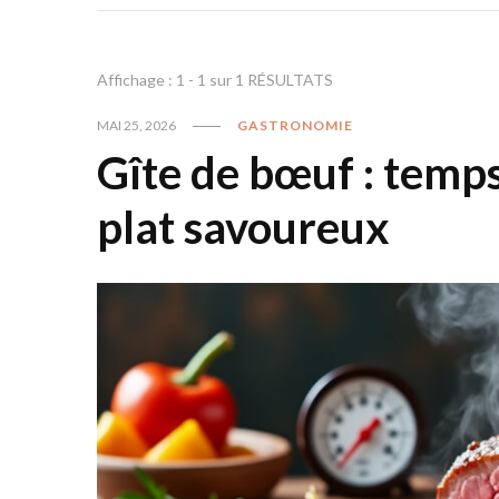
Affichage : 1 - 1 sur 1 RÉSULTATS
MAI 25, 2026
GASTRONOMIE
Gîte de bœuf : temps
plat savoureux