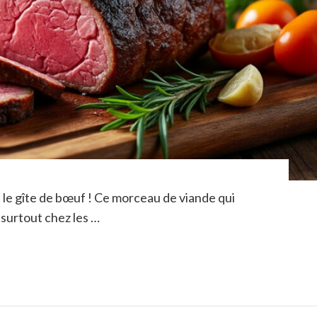
 le gîte de bœuf ! Ce morceau de viande qui
 surtout chez les …