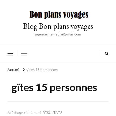
Blog Bon plans voyages
agencejmemedia@gmail.com
Accueil
gîtes 15 personnes
gîtes 15 personnes
Affichage : 1 - 1 sur 1 RÉSULTATS