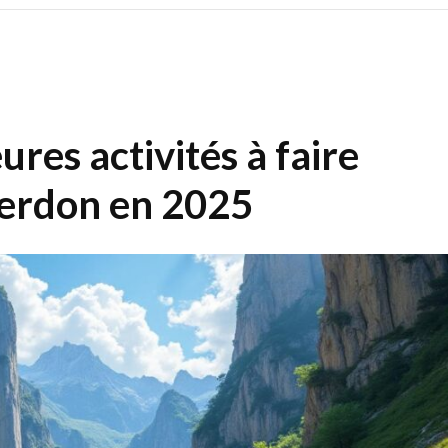
res activités à faire
Verdon en 2025