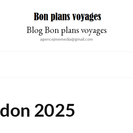
Blog Bon plans voyages
agencejmemedia@gmail.com
rdon 2025