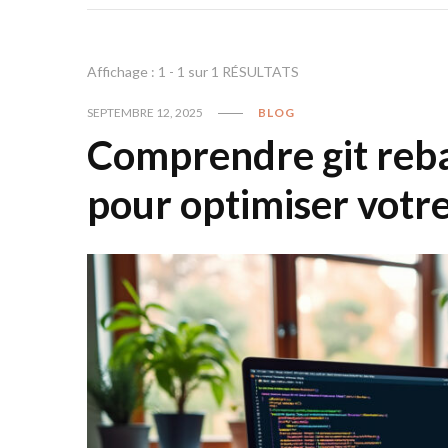
Affichage : 1 - 1 sur 1 RÉSULTATS
SEPTEMBRE 12, 2025
BLOG
Comprendre git reba
pour optimiser votr