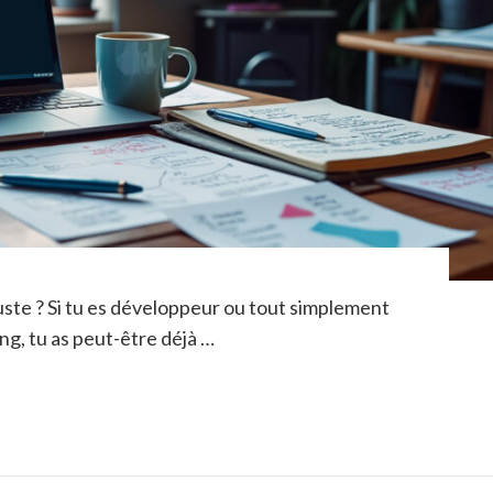
juste ? Si tu es développeur ou tout simplement
ng, tu as peut-être déjà …