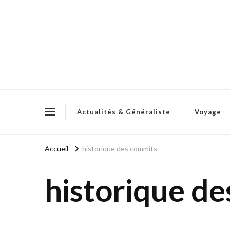
Actualités & Généraliste
Voyage
Accueil
historique des commits
historique d