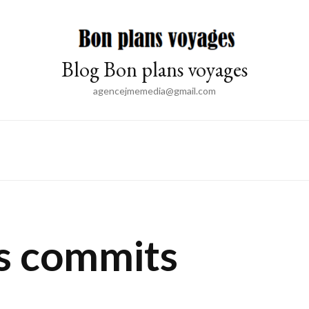
Blog Bon plans voyages
agencejmemedia@gmail.com
es commits