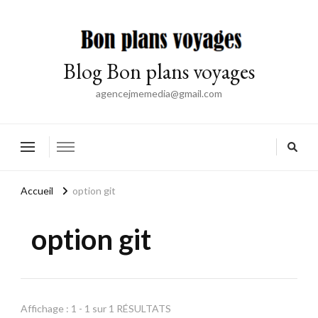
Blog Bon plans voyages
agencejmemedia@gmail.com
Accueil
option git
option git
Affichage : 1 - 1 sur 1 RÉSULTATS