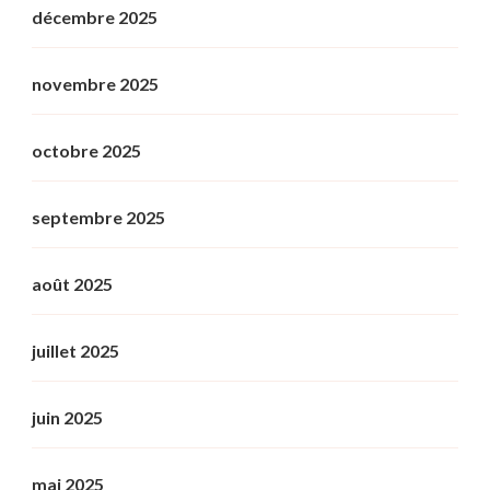
décembre 2025
novembre 2025
octobre 2025
septembre 2025
août 2025
juillet 2025
juin 2025
mai 2025