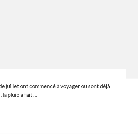
de juillet ont commencé à voyager ou sont déjà
 la pluie a fait …