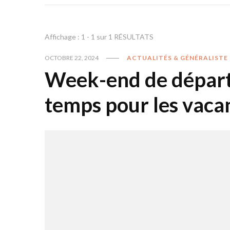
Affichage : 1 - 1 sur 1 RÉSULTATS
OCTOBRE 22, 2024
ACTUALITÉS & GÉNÉRALISTE
Week-end de départs
temps pour les vaca