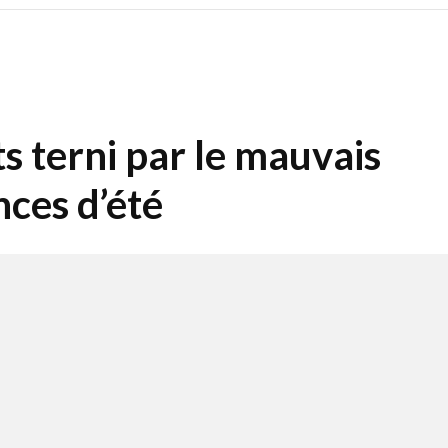
 terni par le mauvais
nces d’été