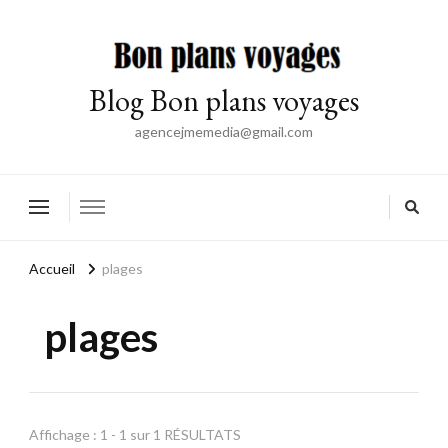
Blog Bon plans voyages
agencejmemedia@gmail.com
Accueil
plages
plages
Affichage : 1 - 1 sur 1 RÉSULTATS