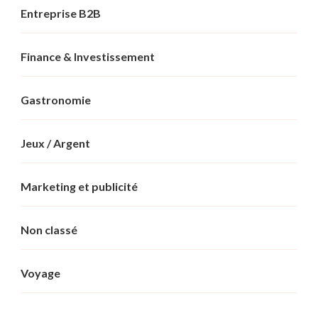
Entreprise B2B
Finance & Investissement
Gastronomie
Jeux / Argent
Marketing et publicité
Non classé
Voyage