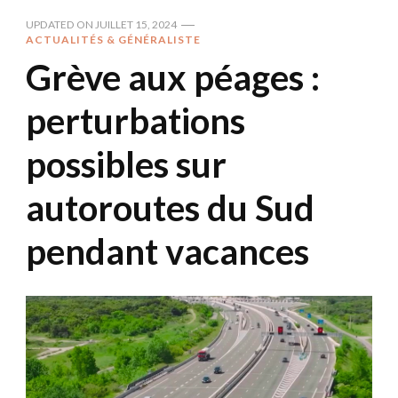
UPDATED ON
JUILLET 15, 2024
ACTUALITÉS & GÉNÉRALISTE
Grève aux péages :
perturbations
possibles sur
autoroutes du Sud
pendant vacances