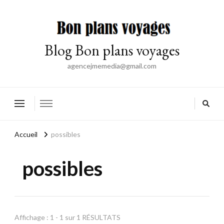
Blog Bon plans voyages
agencejmemedia@gmail.com
Accueil
possibles
possibles
Affichage : 1 - 1 sur 1 RÉSULTATS