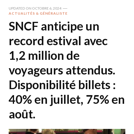
UPDATED ON
OCTOBRE 6, 2024
ACTUALITÉS & GÉNÉRALISTE
SNCF anticipe un
record estival avec
1,2 million de
voyageurs attendus.
Disponibilité billets :
40% en juillet, 75% en
août.