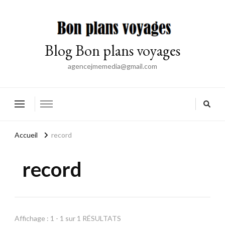
Blog Bon plans voyages
agencejmemedia@gmail.com
Accueil
record
record
Affichage : 1 - 1 sur 1 RÉSULTATS