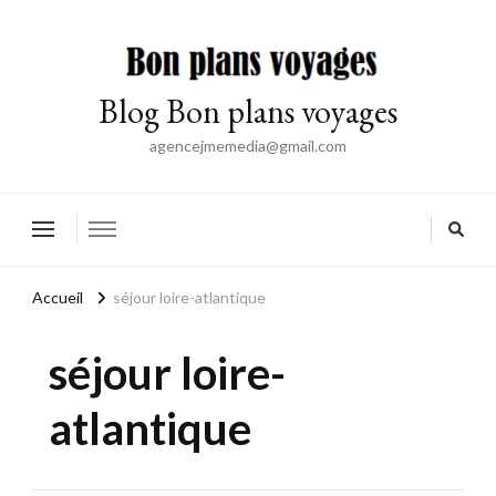
Blog Bon plans voyages
agencejmemedia@gmail.com
Accueil
séjour loire-atlantique
séjour loire-
atlantique