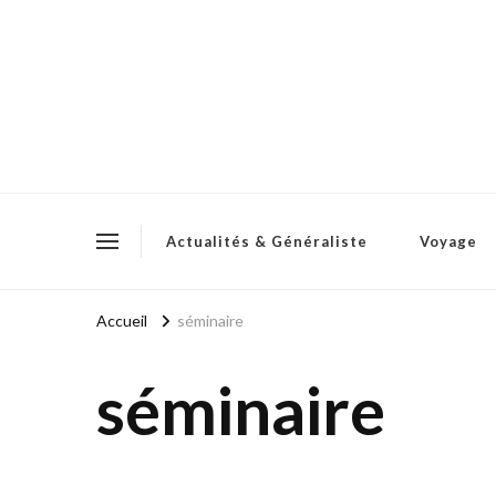
Actualités & Généraliste
Voyage
Accueil
séminaire
séminaire