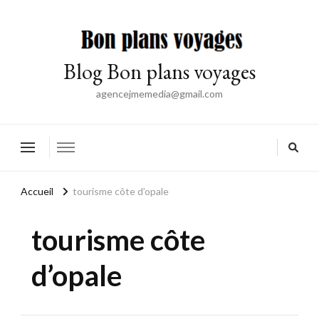
Blog Bon plans voyages
agencejmemedia@gmail.com
Accueil
tourisme côte d’opale
tourisme côte
d’opale