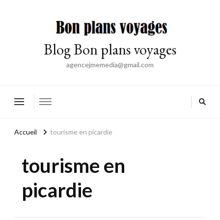
Blog Bon plans voyages
agencejmemedia@gmail.com
Accueil
tourisme en picardie
tourisme en
picardie