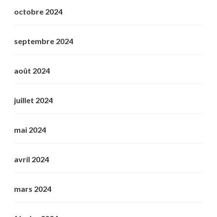
octobre 2024
septembre 2024
août 2024
juillet 2024
mai 2024
avril 2024
mars 2024