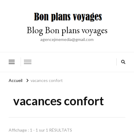
Blog Bon plans voyages
agencejmemedia@gmail.com
Accueil
vacances confort
vacances confort
Affichage : 1 - 1 sur 1 RÉSULTATS