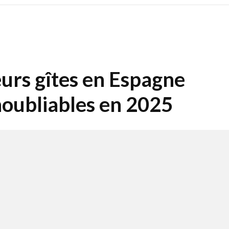
eurs gîtes en Espagne
noubliables en 2025