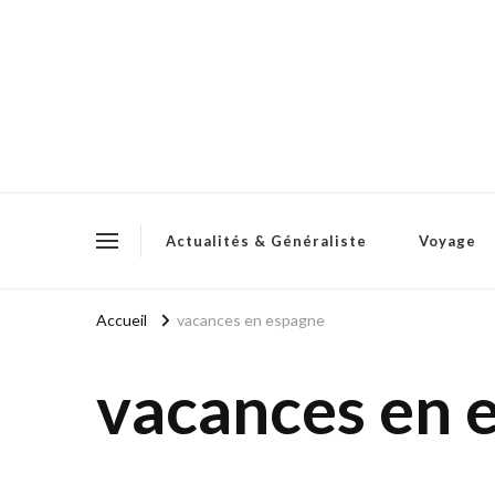
Actualités & Généraliste
Voyage
Accueil
vacances en espagne
vacances en 