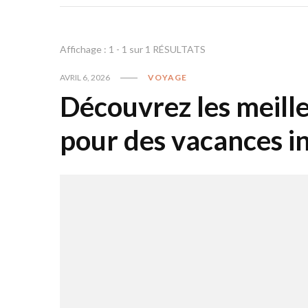
Affichage : 1 - 1 sur 1 RÉSULTATS
AVRIL 6, 2026
VOYAGE
Découvrez les meill
pour des vacances i