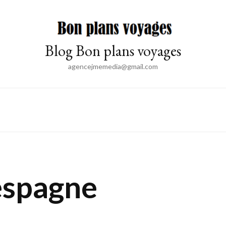
Blog Bon plans voyages
agencejmemedia@gmail.com
espagne