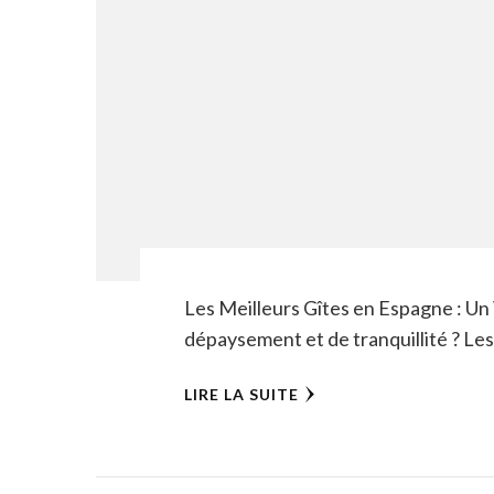
Les Meilleurs Gîtes en Espagne : U
dépaysement et de tranquillité ? Le
LIRE LA SUITE