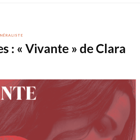
ÉNÉRALISTE
es : « Vivante » de Clara