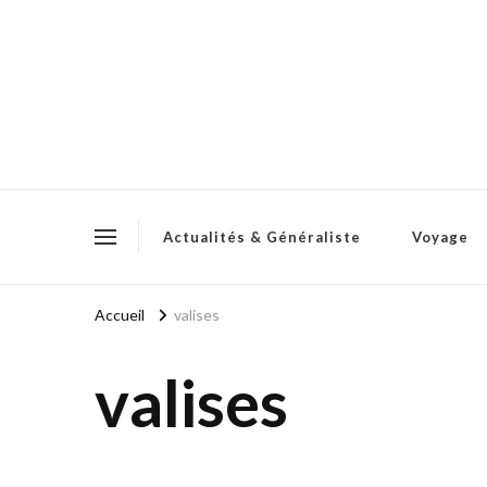
Actualités & Généraliste
Voyage
Accueil
valises
valises