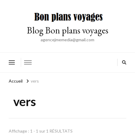
Blog Bon plans voyages
agencejmemedia@gmail.com
Accueil
vers
vers
Affichage : 1 - 1 sur 1 RÉSULTATS