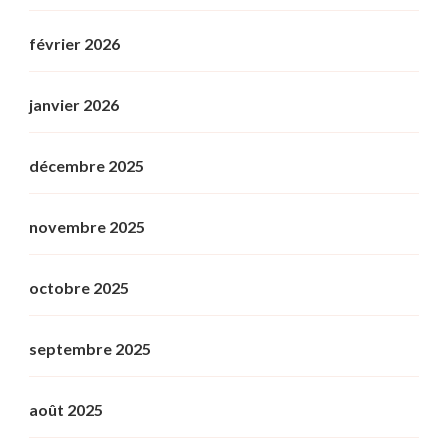
février 2026
janvier 2026
décembre 2025
novembre 2025
octobre 2025
septembre 2025
août 2025