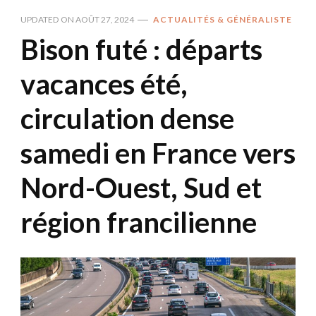
UPDATED ON
AOÛT 27, 2024
ACTUALITÉS & GÉNÉRALISTE
Bison futé : départs
vacances été,
circulation dense
samedi en France vers
Nord-Ouest, Sud et
région francilienne