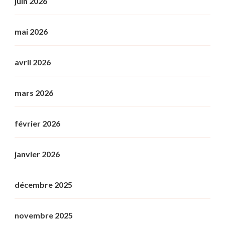
juin 2026
mai 2026
avril 2026
mars 2026
février 2026
janvier 2026
décembre 2025
novembre 2025