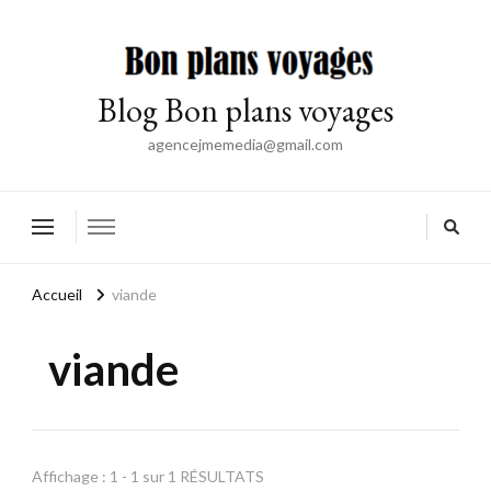
Blog Bon plans voyages
agencejmemedia@gmail.com
Accueil
viande
viande
Affichage : 1 - 1 sur 1 RÉSULTATS