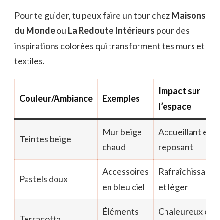
Pour te guider, tu peux faire un tour chez
Maisons
du Monde
ou
La Redoute Intérieurs
pour des
inspirations colorées qui transforment tes murs et
textiles.
Impact sur
Couleur/Ambiance
Exemples
l’espace
Mur beige
Accueillant et
Teintes beige
chaud
reposant
Accessoires
Rafraîchissant
Pastels doux
en bleu ciel
et léger
Éléments
Chaleureux et
Terracotta