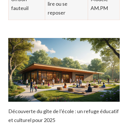
lire ou se
fauteuil
AM.PM
reposer
Découverte du gîte de l’école : un refuge éducatif
et culturel pour 2025