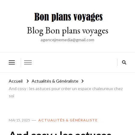
Blog Bon plans voyages
agencejmemedia@gmail.com
Accueil
Actualités & Généraliste
And cosy : les astuces pour créer un espace chaleureux chez
soi
MAI 15, 2025
ACTUALITÉS & GÉNÉRALISTE