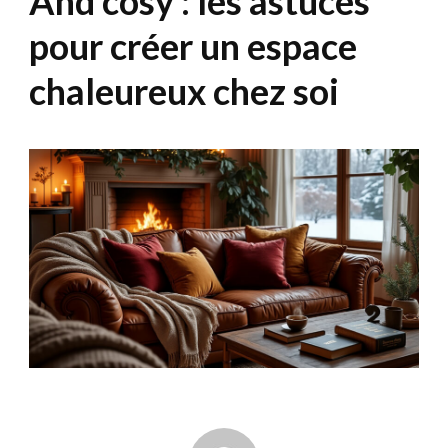
And cosy : les astuces
pour créer un espace
chaleureux chez soi