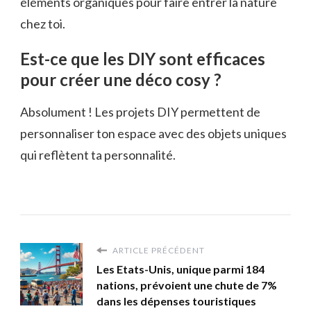
éléments organiques pour faire entrer la nature
chez toi.
Est-ce que les DIY sont efficaces
pour créer une déco cosy ?
Absolument ! Les projets DIY permettent de
personnaliser ton espace avec des objets uniques
qui reflètent ta personnalité.
ARTICLE PRÉCÉDENT
Les Etats-Unis, unique parmi 184
nations, prévoient une chute de 7%
dans les dépenses touristiques