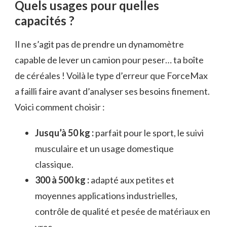
Quels usages pour quelles
capacités ?
Il ne s’agit pas de prendre un dynamomètre
capable de lever un camion pour peser… ta boîte
de céréales ! Voilà le type d’erreur que ForceMax
a failli faire avant d’analyser ses besoins finement.
Voici comment choisir :
Jusqu’à 50 kg :
parfait pour le sport, le suivi
musculaire et un usage domestique
classique.
300 à 500 kg :
adapté aux petites et
moyennes applications industrielles,
contrôle de qualité et pesée de matériaux en
vrac.