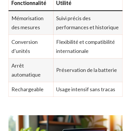
Fonctionnalité
Utilité
Mémorisation
Suivi précis des
des mesures
performances et historique
Conversion
Flexibilité et compatibilité
d’unités
internationale
Arrêt
Préservation de la batterie
automatique
Rechargeable
Usage intensif sans tracas