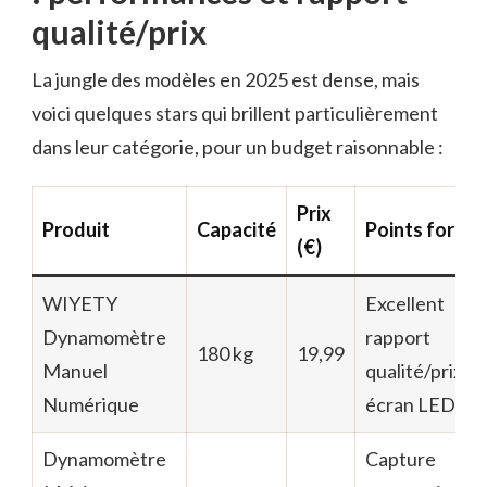
qualité/prix
La jungle des modèles en 2025 est dense, mais
voici quelques stars qui brillent particulièrement
dans leur catégorie, pour un budget raisonnable :
Prix
Produit
Capacité
Points forts
(€)
WIYETY
Excellent
Dynamomètre
rapport
180 kg
19,99
Manuel
qualité/prix et
Numérique
écran LED
Dynamomètre
Capture