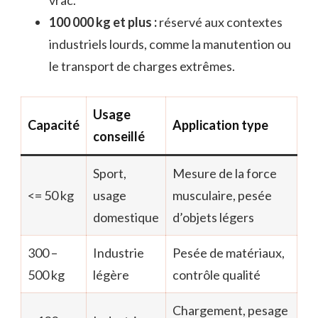
100 000 kg et plus :
réservé aux contextes
industriels lourds, comme la manutention ou
le transport de charges extrêmes.
Usage
Capacité
Application type
conseillé
Sport,
Mesure de la force
<= 50 kg
usage
musculaire, pesée
domestique
d’objets légers
300 –
Industrie
Pesée de matériaux,
500 kg
légère
contrôle qualité
Chargement, pesage