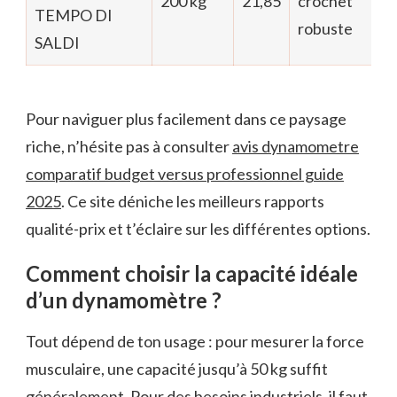
200 kg
21,85
crochet
TEMPO DI
robuste
SALDI
Pour naviguer plus facilement dans ce paysage
riche, n’hésite pas à consulter
avis dynamometre
comparatif budget versus professionnel guide
2025
. Ce site déniche les meilleurs rapports
qualité-prix et t’éclaire sur les différentes options.
Comment choisir la capacité idéale
d’un dynamomètre ?
Tout dépend de ton usage : pour mesurer la force
musculaire, une capacité jusqu’à 50 kg suffit
généralement. Pour des besoins industriels, il faut