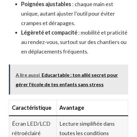
Poignées ajustables
: chaque main est
unique, autant ajuster l’outil pour éviter
crampes et dérapages.
Légèreté et compacité
: mobilité et praticité
au rendez-vous, surtout sur des chantiers ou
en déplacements fréquents.
A lire aussi
Educartable : ton allié secret pour
gérer l'école de tes enfants sans stress
Caractéristique
Avantage
Écran LED/LCD
Lecture simplifiée dans
rétroéclairé
toutes les conditions