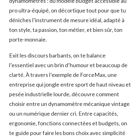
dynamomètres : du modèle budget accessible au
pro ultra-équipé, on décortique tout pour que tu
déniches l’instrument de mesure idéal, adapté à
ton style, ta passion, ton métier, et bien sûr, ton
porte-monnaie.
Exit les discours barbants, on te balance
l’essentiel avec un brin d’humour et beaucoup de
clarté. À travers l’exemple de ForceMax, une
entreprise qui jongle entre sport de haut niveau et
pesée industrielle lourde, découvre comment
choisir entre un dynamomètre mécanique vintage
ou un numérique dernier cri. Entre capacités,
ergonomie, fonctions connectées et budgets, on
te guide pour faire les bons choix avec simplicité