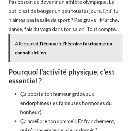
Pas besoin de devenir un athlète olympique. Le
but, c’est de bouger un peu tous les jours. Et si tu
n’aimes pas la salle de sport ? Pas grave ! Marche,
danse, fais du yoga dans ton salon. Tout compte.
A lire aussi
Découvrir l'histoire fascinante du
cannoli sicilien
Pourquoi l’activité physique, c’est
essentiel ?
Ça booste ton humeur grâce aux
endorphines (les fameuses hormones du
bonheur).
Ça améliore ton sommeil. Et franchement,
qui n’a pas envie de mieux dormir ?