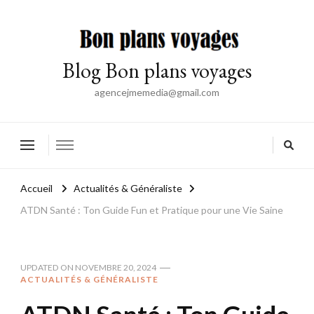
Blog Bon plans voyages
agencejmemedia@gmail.com
Accueil
Actualités & Généraliste
ATDN Santé : Ton Guide Fun et Pratique pour une Vie Saine
UPDATED ON
NOVEMBRE 20, 2024
ACTUALITÉS & GÉNÉRALISTE