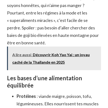
soyons honnêtes, qui n’aime pas manger ?
Pourtant, entre les régimes à la mode et les
« superaliments miracles », c’est facile de se
perdre. Spoiler : pas besoin d’aller chercher des
baies de goji bio élevées en haute montagne pour
être en bonne santé.
A lire aussi
Découvrir Koh Yao Yai : un joyau
caché de la Thaïlande en 2025
Les bases d’une alimentation
équilibrée
Protéines
: viande maigre, poisson, tofu,
légumineuses. Elles nourrissent tes muscles