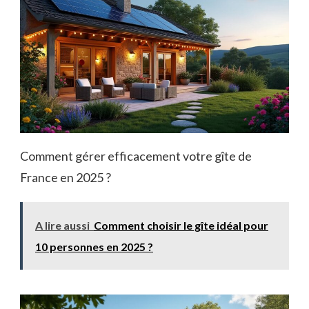
Comment gérer efficacement votre gîte de
France en 2025 ?
A lire aussi
Comment choisir le gîte idéal pour
10 personnes en 2025 ?