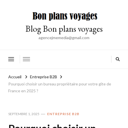
Blog Bon plans voyages
agencejmemedia@gmail.com
Accueil
Entreprise B2B
Pourquoi choisir un bureau propriétaire pour votre gîte de
France en 2025 ?
SEPTEMBRE 1, 2025
ENTREPRISE B2B