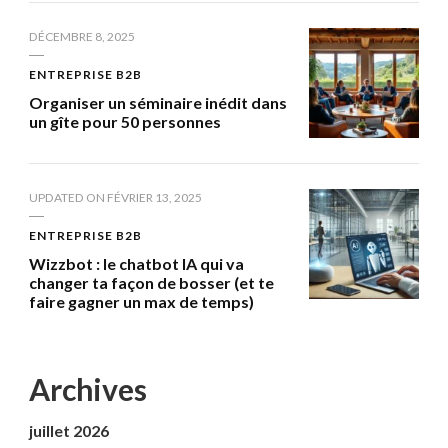
DÉCEMBRE 8, 2025
ENTREPRISE B2B
Organiser un séminaire inédit dans
un gîte pour 50 personnes
UPDATED ON
FÉVRIER 13, 2025
ENTREPRISE B2B
Wizzbot : le chatbot IA qui va
changer ta façon de bosser (et te
faire gagner un max de temps)
Archives
juillet 2026