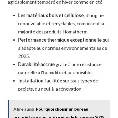
agréablement tempéré en hiver comme en été.
Les matériaux bois et cellulose
, d’origine
renouvelable et recyclables, composent la
majorité des produits Homatherm.
Performance thermique exceptionnelle
qui
s’adapte aux normes environnementales de
2025.
Durabilité accrue
grâce à une résistance
naturelle à l’humidité et aux nuisibles.
Installation facilitée
sur tous types de
projets, du neuf à la rénovation.
A lire aussi
Pourquoi choisir un bureau
propriétaire pour votre gîte de France en 2025