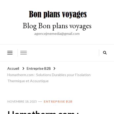
Blog Bon plans voyages
agencejmemedia@gmail.com
Accueil
Entreprise B2B
Homatherm.com : Solutions Durables pour l’Isolation
Thermique et Acoustique
NOVEMBRE 18, 2025
ENTREPRISE B2B