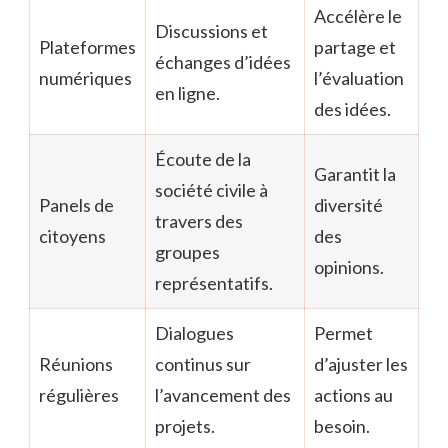
Accélère le
Discussions et
Plateformes
partage et
échanges d’idées
numériques
l’évaluation
en ligne.
des idées.
Écoute de la
Garantit la
société civile à
Panels de
diversité
travers des
citoyens
des
groupes
opinions.
représentatifs.
Dialogues
Permet
Réunions
continus sur
d’ajuster les
régulières
l’avancement des
actions au
projets.
besoin.