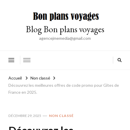
Blog Bon plans voyages
agencejmemedia@gmail.com
Accueil
Non classé
Découvrez les meilleures offres de code promo pour Gîtes de
France en 2025.
DÉCEMBRE 29, 2025
NON CLASSÉ