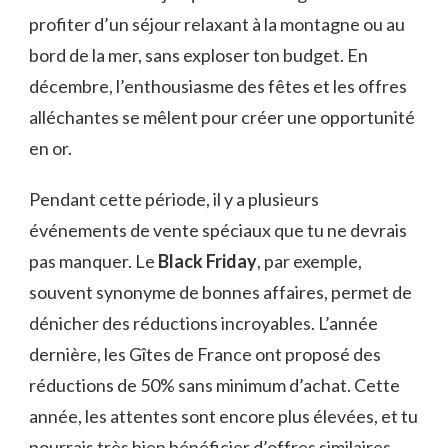
profiter d’un séjour relaxant à la montagne ou au
bord de la mer, sans exploser ton budget. En
décembre, l’enthousiasme des fêtes et les offres
alléchantes se mêlent pour créer une opportunité
en or.
Pendant cette période, il y a plusieurs
événements de vente spéciaux que tu ne devrais
pas manquer. Le
Black Friday
, par exemple,
souvent synonyme de bonnes affaires, permet de
dénicher des réductions incroyables. L’année
dernière, les Gîtes de France ont proposé des
réductions de 50% sans minimum d’achat. Cette
année, les attentes sont encore plus élevées, et tu
pourrais très bien bénéficier d’offres similaires.