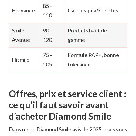
85 –
Bbryance
Gain jusqu’à 9 teintes
110
Smile
90 –
Produits haut de
Avenue
120
gamme
75 –
Formule PAP+, bonne
Hismile
105
tolérance
Offres, prix et service client :
ce qu’il faut savoir avant
d’acheter Diamond Smile
Dans notre
Diamond Smile avis
de 2025, nous vous