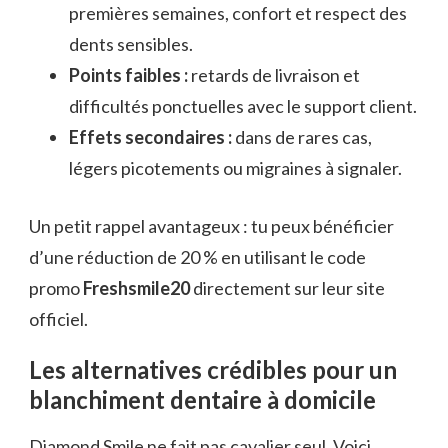
premières semaines, confort et respect des
dents sensibles.
Points faibles :
retards de livraison et
difficultés ponctuelles avec le support client.
Effets secondaires :
dans de rares cas,
légers picotements ou migraines à signaler.
Un petit rappel avantageux : tu peux bénéficier
d’une réduction de 20 % en utilisant le code
promo
Freshsmile20
directement sur leur site
officiel.
Les alternatives crédibles pour un
blanchiment dentaire à domicile
Diamond Smile ne fait pas cavalier seul. Voici