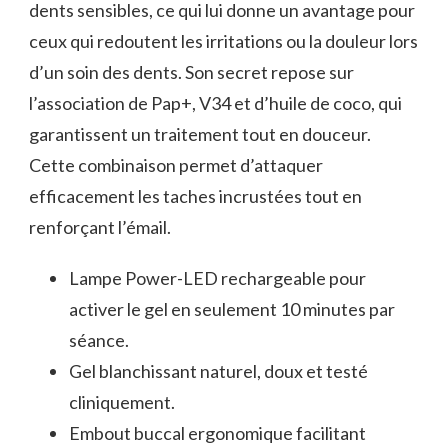
dents sensibles, ce qui lui donne un avantage pour
ceux qui redoutent les irritations ou la douleur lors
d’un soin des dents. Son secret repose sur
l’association de Pap+, V34 et d’huile de coco, qui
garantissent un traitement tout en douceur.
Cette combinaison permet d’attaquer
efficacement les taches incrustées tout en
renforçant l’émail.
Lampe Power-LED rechargeable pour
activer le gel en seulement 10 minutes par
séance.
Gel blanchissant naturel, doux et testé
cliniquement.
Embout buccal ergonomique facilitant