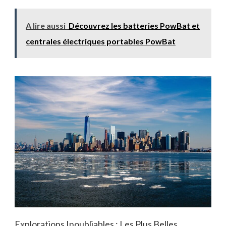
A lire aussi
Découvrez les batteries PowBat et
centrales électriques portables PowBat
Explorations Inoubliables : Les Plus Belles