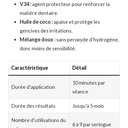
V34 :
agent protecteur pour renforcer la
matière dentaire.
Huile de coco :
apaise et protège les
gencives des irritations.
Mélange doux :
sans peroxyde d’hydrogène,
donc moins de sensibilité.
Caractéristique
Détail
10 minutes par
Durée d’application
séance
Durée des résultats
Jusqu’à 5 mois
Nombre d’utilisations du
6 à 9 par seringue