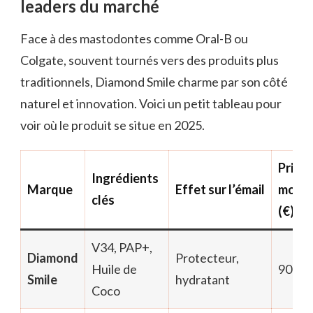
leaders du marché
Face à des mastodontes comme Oral-B ou
Colgate, souvent tournés vers des produits plus
traditionnels, Diamond Smile charme par son côté
naturel et innovation. Voici un petit tableau pour
voir où le produit se situe en 2025.
Prix
Ingrédients
Marque
Effet sur l’émail
moye
clés
(€)
V34, PAP+,
Diamond
Protecteur,
Huile de
90
Smile
hydratant
Coco