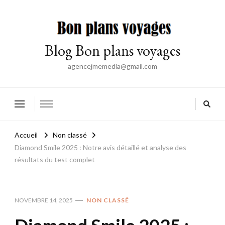
Blog Bon plans voyages
agencejmemedia@gmail.com
Accueil
Non classé
Diamond Smile 2025 : Notre avis détaillé et analyse des
résultats du test complet
NOVEMBRE 14, 2025
NON CLASSÉ