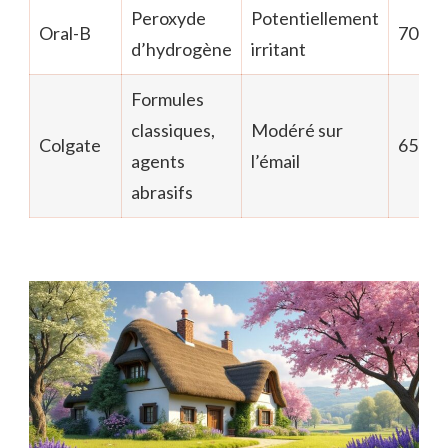
Peroxyde
Potentiellement
Oral-B
70
d’hydrogène
irritant
Formules
classiques,
Modéré sur
Colgate
65
agents
l’émail
abrasifs