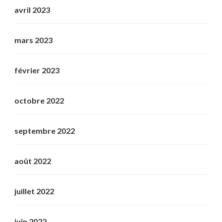
avril 2023
mars 2023
février 2023
octobre 2022
septembre 2022
août 2022
juillet 2022
juin 2022