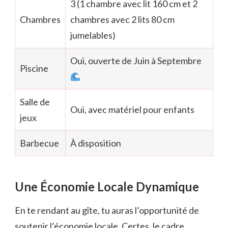
3 (1 chambre avec lit 160 cm et 2
Chambres
chambres avec 2 lits 80 cm
jumelables)
Oui, ouverte de Juin à Septembre
Piscine
Salle de
Oui, avec matériel pour enfants
jeux
Barbecue
À disposition
Une Économie Locale Dynamique
En te rendant au gîte, tu auras l’opportunité de
soutenir l’économie locale. Certes, le cadre