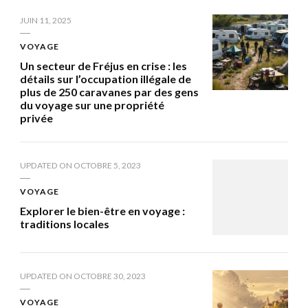
JUIN 11, 2025
VOYAGE
Un secteur de Fréjus en crise : les
détails sur l’occupation illégale de
plus de 250 caravanes par des gens
du voyage sur une propriété
privée
UPDATED ON
OCTOBRE 5, 2023
VOYAGE
Explorer le bien-être en voyage :
traditions locales
UPDATED ON
OCTOBRE 30, 2023
VOYAGE