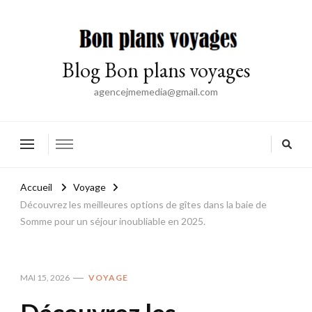
Blog Bon plans voyages
agencejmemedia@gmail.com
Accueil
Voyage
Découvrez les meilleures options de gîtes dans la baie de
Somme pour un séjour inoubliable en 2025.
MAI 15, 2026
VOYAGE