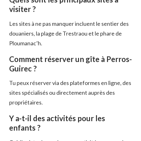
visiter ?
Les sites à ne pas manquer incluent le sentier des
douaniers, la plage de Trestraou et le phare de
Ploumanac’h.
Comment réserver un gîte à Perros-
Guirec ?
Tu peux réserver via des plateformes en ligne, des
sites spécialisés ou directement auprès des
propriétaires.
Y a-t-il des activités pour les
enfants ?