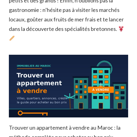
petits et des grands ! Enfin, n’oublions pas la
gastronomie : n’hésite pas à visiter les marchés
locaux, goûter aux fruits de mer frais et te lancer
dans la découverte des spécialités bretonnes.
Trouver un appartement à vendre au Maroc : la
méthode complète pour acheter au bon prix