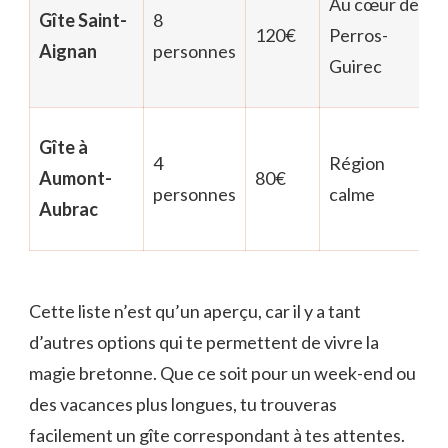
Au cœur de
Gîte Saint-
8
120€
Perros-
Aignan
personnes
Guirec
Gîte à
4
Région
Aumont-
80€
personnes
calme
Aubrac
Cette liste n’est qu’un aperçu, car il y a tant
d’autres options qui te permettent de vivre la
magie bretonne. Que ce soit pour un week-end ou
des vacances plus longues, tu trouveras
facilement un gîte correspondant à tes attentes.