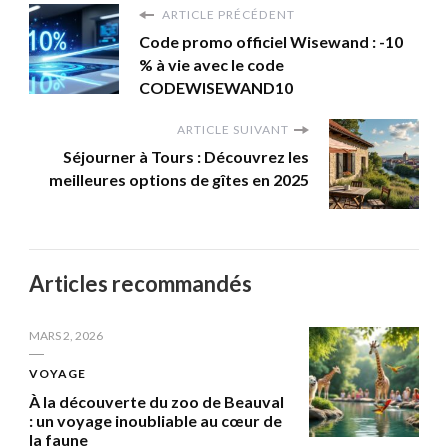
ARTICLE PRÉCÉDENT
Code promo officiel Wisewand : -10
% à vie avec le code
CODEWISEWAND10
ARTICLE SUIVANT
Séjourner à Tours : Découvrez les
meilleures options de gîtes en 2025
Articles recommandés
MARS 2, 2026
VOYAGE
À la découverte du zoo de Beauval
: un voyage inoubliable au cœur de
la faune