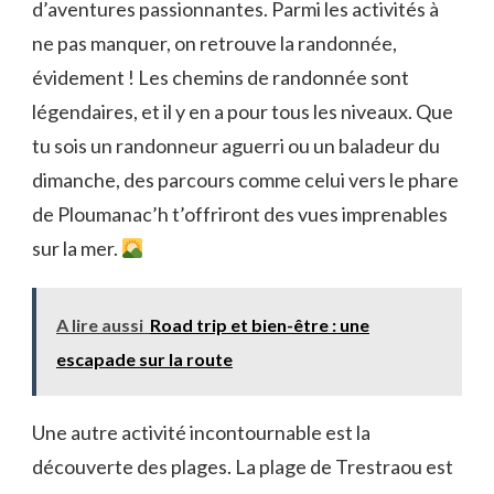
d’aventures passionnantes. Parmi les activités à
ne pas manquer, on retrouve la randonnée,
évidement ! Les chemins de randonnée sont
légendaires, et il y en a pour tous les niveaux. Que
tu sois un randonneur aguerri ou un baladeur du
dimanche, des parcours comme celui vers le phare
de Ploumanac’h t’offriront des vues imprenables
sur la mer.
A lire aussi
Road trip et bien-être : une
escapade sur la route
Une autre activité incontournable est la
découverte des plages. La plage de Trestraou est