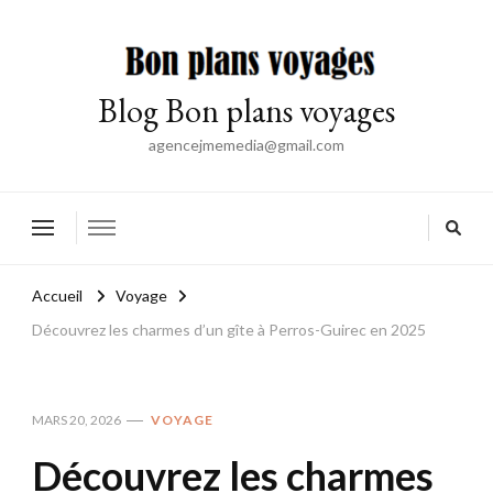
Blog Bon plans voyages
agencejmemedia@gmail.com
Accueil
Voyage
Découvrez les charmes d’un gîte à Perros-Guirec en 2025
MARS 20, 2026
VOYAGE
Découvrez les charmes