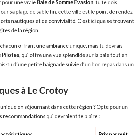
r pour une vraie
Baie de Somme Évasion
, tu te dois
our sa plage de sable fin, cette ville est le point de rendez-
orts nautiques et de convivialité. C’est ici que se trouvent
îtes de la région.
hacun offrant une ambiance unique, mais tu devrais
 Pilotes
, qui offre une vue splendide sur la baie tout en
ais-tu d’une petite baignade suivie d’un bon repas dans un
ques à Le Crotoy
unique en séjournant dans cette région ? Opte pour un
s recommandations qui devraient te plaire :
actéristiques
Prix par nuit