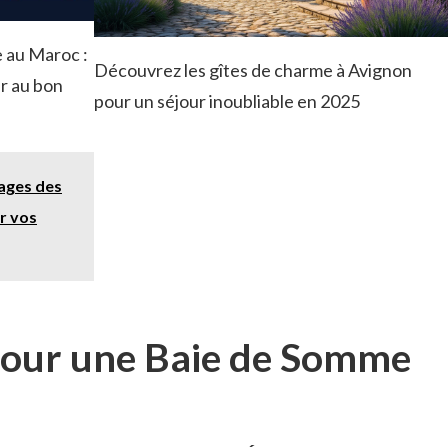
 au Maroc :
Découvrez les gîtes de charme à Avignon
r au bon
pour un séjour inoubliable en 2025
ages des
ur vos
pour une Baie de Somme