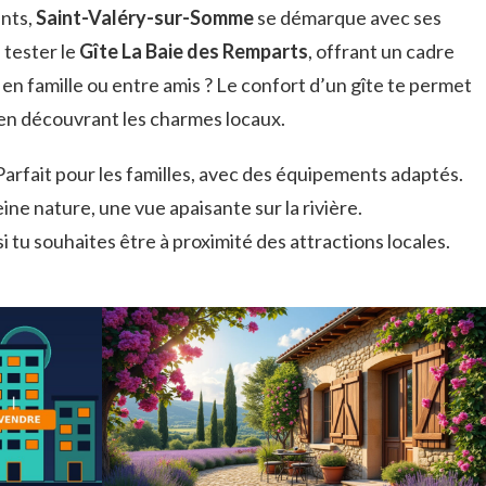
nts,
Saint-Valéry-sur-Somme
se démarque avec ses
 tester le
Gîte La Baie des Remparts
, offrant un cadre
en famille ou entre amis ? Le confort d’un gîte te permet
 en découvrant les charmes locaux.
Parfait pour les familles, avec des équipements adaptés.
eine nature, une vue apaisante sur la rivière.
 si tu souhaites être à proximité des attractions locales.