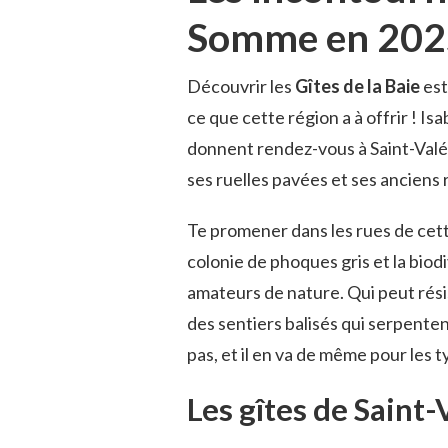
Somme en 202
Découvrir les
Gîtes de la Baie
est
ce que cette région a à offrir ! Isa
donnent rendez-vous à Saint-Valér
ses ruelles pavées et ses anciens
Te promener dans les rues de cett
colonie de phoques gris et la biod
amateurs de nature. Qui peut rési
des sentiers balisés qui serpenten
pas, et il en va de même pour les
Les gîtes de Sain