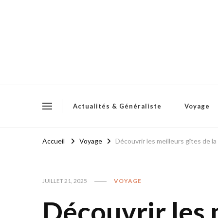
Actualités & Généraliste
Voyage
Accueil
Voyage
Découvrir les meilleurs gîtes de 
JUILLET 21, 2025
VOYAGE
Découvrir les 