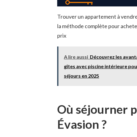
Trouver un appartement à vendre
la méthode complète pour achete
prix
A lire aussi
Découvrez les avant
gîtes avec piscine intérieure po
séjours en 2025
Où séjourner 
Évasion ?