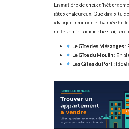
En matière de choix d’hébergeme
gîtes chaleureux. Que dirais-tu de
idyllique pour une échappée belle 
de te sentir comme chez toi, tout
Le Gîte des Mésanges
: 
Le Gîte du Moulin
: En pl
Les Gîtes du Port
: Idéal