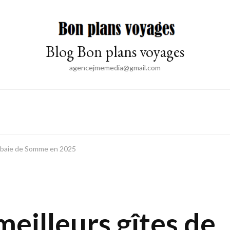
Blog Bon plans voyages
agencejmemedia@gmail.com
la baie de Somme en 2025
meilleurs gîtes de