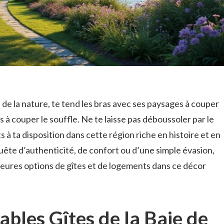
 de la nature, te tend les bras avec ses paysages à couper
és à couper le souffle. Ne te laisse pas déboussoler par le
à ta disposition dans cette région riche en histoire et en
uête d’authenticité, de confort ou d’une simple évasion,
lleures options de gîtes et de logements dans ce décor
bles Gîtes de la Baie de