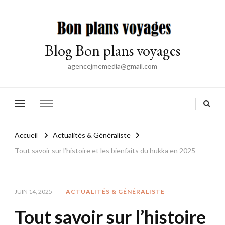
Blog Bon plans voyages
agencejmemedia@gmail.com
Accueil
Actualités & Généraliste
Tout savoir sur l’histoire et les bienfaits du hukka en 2025
JUIN 14, 2025
ACTUALITÉS & GÉNÉRALISTE
Tout savoir sur l’histoire