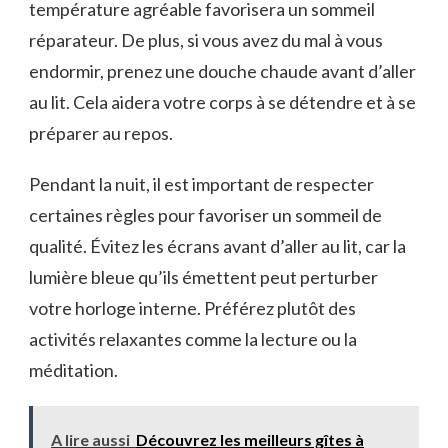
température agréable favorisera un⁤ sommeil
réparateur.⁢ De plus, si‍ vous⁤ avez du mal à vous
endormir, prenez une douche chaude avant ⁢d’aller
au lit. Cela aidera votre corps ⁤à se détendre et à se
préparer au repos.
Pendant la nuit, il est important de respecter
certaines règles pour favoriser un sommeil de
qualité. Évitez les écrans avant d’aller au ‍lit, car la
lumière ‌bleue ‌qu’ils émettent peut perturber
votre ⁤horloge interne. ‍Préférez plutôt des
‍activités relaxantes comme la lecture ou la
méditation.
A lire aussi
Découvrez les meilleurs gîtes à