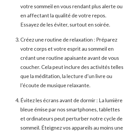
votre sommeil en ⁤vous rendant plus‌ alerte ou
en affectant la qualité de‌ votre repos.
Essayez de les éviter,⁤ surtout en soirée.
Créez une⁣ routine de relaxation : Préparez
⁣votre corps​ et votre esprit au sommeil en
créant une routine apaisante avant de⁢ vous
coucher. Cela peut​ inclure des activités telles
que la ​méditation, la lecture d’un livre ou
l’écoute de‍ musique relaxante.
Évitez ‌les écrans avant de dormir : La lumière
bleue émise par nos ⁢smartphones, tablettes
et ordinateurs peut perturber notre cycle de
⁣sommeil.⁣ Éteignez vos appareils au⁣ moins une​