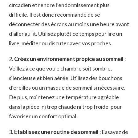
circadien⁣ et rendre l’endormissement plus
difficile. Il est donc ⁣recommandé de se
déconnecter des écrans⁣ au moins une​ heure avant
d’aller au lit. Utilisez plutôt ce temps pour‌ lire un
livre, méditer ou discuter avec vos proches.
2.
Créez un environnement propice au sommeil :
Veillez à ce que votre ⁣chambre soit sombre,
silencieuse et bien aérée. Utilisez des⁢ bouchons
⁣d’oreilles ou un masque de⁣ sommeil si ⁣nécessaire.
De plus, maintenez une température agréable
dans ‍la ‍pièce, ni trop chaude ni⁣ trop froide, pour
favoriser un confort optimal.
3.
Établissez une ​routine de sommeil :
Essayez de