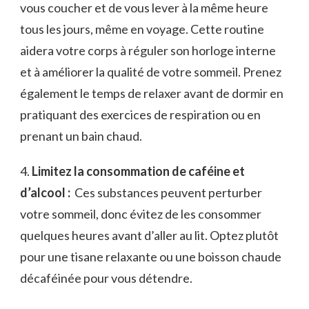
⁤vous coucher et de vous lever à la​ même heure
tous les jours, même en voyage. Cette routine
aidera votre corps à réguler⁣ son horloge interne
et⁤ à améliorer la qualité de​ votre ⁢sommeil. Prenez
également‍ le temps de relaxer avant de ‍dormir en
pratiquant des exercices de‌ respiration ou en​
prenant un⁤ bain chaud.
⁤4.
Limitez la consommation‌ de caféine et
d’alcool :
⁢ Ces substances peuvent perturber
votre sommeil, donc évitez de les consommer
quelques heures avant d’aller au lit. Optez plutôt
pour une tisane relaxante ou⁢ une boisson chaude
décaféinée pour ⁣vous détendre.