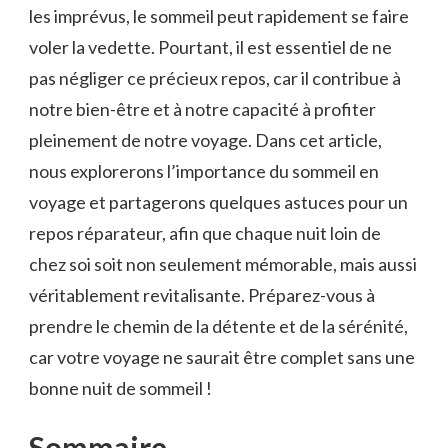
les imprévus, le sommeil peut rapidement se faire‍
voler ‍la vedette. ‌Pourtant, il est essentiel de ne
pas négliger ce précieux repos, car il contribue à
notre bien-être et à ⁣notre capacité à profiter
pleinement de notre voyage. Dans cet article,
nous​ explorerons l’importance du sommeil ⁤en
voyage et partagerons quelques astuces pour un
repos réparateur, afin que chaque nuit loin⁣ de
chez soi ​soit non seulement mémorable, mais aussi
véritablement revitalisante. Préparez-vous à
prendre le chemin de⁤ la détente​ et de la sérénité,
car votre voyage ne saurait‌ être complet​ sans une
bonne⁣ nuit de‍ sommeil !
Sommaire