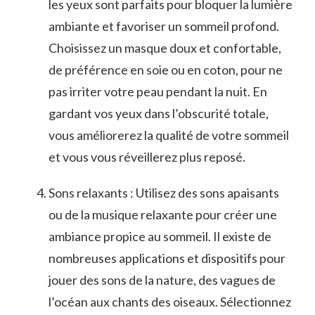
les ⁤yeux ​sont parfaits pour bloquer la lumière
ambiante et ⁣favoriser un sommeil profond.
Choisissez ​un masque doux et confortable,
de préférence ‍en soie ou en coton, pour ne
⁢pas ⁤irriter votre peau pendant la nuit. En
gardant ‍vos​ yeux dans l’obscurité totale,
vous améliorerez la qualité de votre⁣ sommeil
et vous vous réveillerez plus reposé.
Sons relaxants : Utilisez des sons apaisants
ou de la musique ​relaxante pour créer une
ambiance propice au sommeil. Il existe de
nombreuses applications ​et dispositifs pour
jouer des sons de la nature, des vagues ⁢de
l’océan aux chants​ des ⁤oiseaux. ‍Sélectionnez